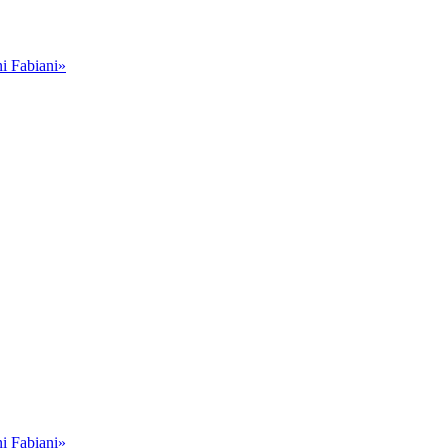
i Fabiani»
i Fabiani»