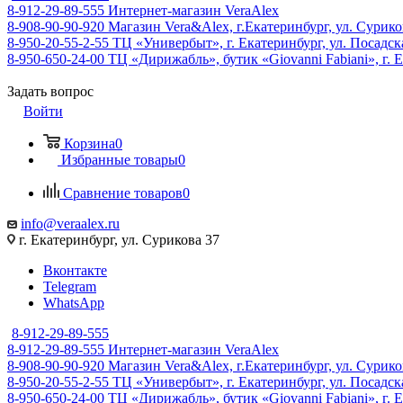
8-912-29-89-555
Интернет-магазин VeraAlex
8-908-90-90-920
Магазин Vera&Alex, г.Екатеринбург, ул. Сурико
8-950-20-55-2-55
ТЦ «Универбыт», г. Екатеринбург, ул. Посадская
8-950-650-24-00
ТЦ «Дирижабль», бутик «Giovanni Fabiani», г. Е
Задать вопрос
Войти
Корзина
0
Избранные товары
0
Сравнение товаров
0
info@veraalex.ru
г. Екатеринбург, ул. Сурикова 37
Вконтакте
Telegram
WhatsApp
8-912-29-89-555
8-912-29-89-555
Интернет-магазин VeraAlex
8-908-90-90-920
Магазин Vera&Alex, г.Екатеринбург, ул. Сурико
8-950-20-55-2-55
ТЦ «Универбыт», г. Екатеринбург, ул. Посадская
8-950-650-24-00
ТЦ «Дирижабль», бутик «Giovanni Fabiani», г. Е