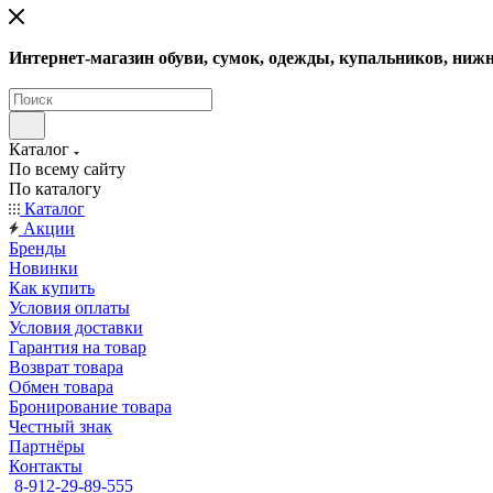
Интернет-магазин обуви, сумок, одежды, купальников, нижн
Каталог
По всему сайту
По каталогу
Каталог
Акции
Бренды
Новинки
Как купить
Условия оплаты
Условия доставки
Гарантия на товар
Возврат товара
Обмен товара
Бронирование товара
Честный знак
Партнёры
Контакты
8-912-29-89-555