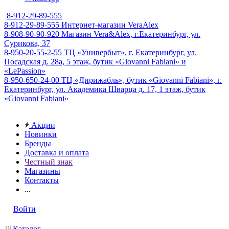
8-912-29-89-555
8-912-29-89-555
Интернет-магазин VeraAlex
8-908-90-90-920
Магазин Vera&Alex, г.Екатеринбург, ул.
Сурикова, 37
8-950-20-55-2-55
ТЦ «Универбыт», г. Екатеринбург, ул.
Посадская д. 28а, 5 этаж, бутик «Giovanni Fabiani» и
«LePassion»
8-950-650-24-00
ТЦ «Дирижабль», бутик «Giovanni Fabiani», г.
Екатеринбург, ул. Академика Шварца д. 17, 1 этаж, бутик
«Giovanni Fabiani»
Акции
Новинки
Бренды
Доставка и оплата
Честный знак
Магазины
Контакты
...
Войти
Каталог