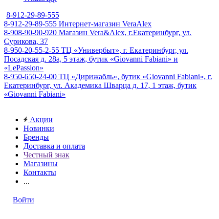
8-912-29-89-555
8-912-29-89-555
Интернет-магазин VeraAlex
8-908-90-90-920
Магазин Vera&Alex, г.Екатеринбург, ул.
Сурикова, 37
8-950-20-55-2-55
ТЦ «Универбыт», г. Екатеринбург, ул.
Посадская д. 28а, 5 этаж, бутик «Giovanni Fabiani» и
«LePassion»
8-950-650-24-00
ТЦ «Дирижабль», бутик «Giovanni Fabiani», г.
Екатеринбург, ул. Академика Шварца д. 17, 1 этаж, бутик
«Giovanni Fabiani»
Акции
Новинки
Бренды
Доставка и оплата
Честный знак
Магазины
Контакты
...
Войти