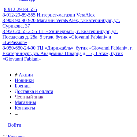
8-912-29-89-555
8-912-29-89-555
Интернет-магазин VeraAlex
8-908-90-90-920
Магазин Vera&Alex, г.Екатеринбург, ул.
Сурикова, 37
8-950-20-55-2-55
ТЦ «Универбыт», г. Екатеринбург, ул.
Посадская д. 28а, 5 этаж, бутик «Giovanni Fabiani» и
«LePassion»
8-950-650-24-00
ТЦ «Дирижабль», бутик «Giovanni Fabiani», г.
Екатеринбург, ул. Академика Шварца д. 17, 1 этаж, бутик
«Giovanni Fabiani»
Акции
Новинки
Бренды
Доставка и оплата
Честный знак
Магазины
Контакты
...
Войти
Каталог