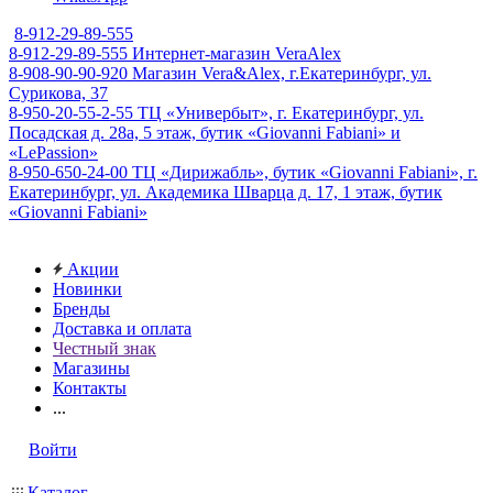
8-912-29-89-555
8-912-29-89-555
Интернет-магазин VeraAlex
8-908-90-90-920
Магазин Vera&Alex, г.Екатеринбург, ул.
Сурикова, 37
8-950-20-55-2-55
ТЦ «Универбыт», г. Екатеринбург, ул.
Посадская д. 28а, 5 этаж, бутик «Giovanni Fabiani» и
«LePassion»
8-950-650-24-00
ТЦ «Дирижабль», бутик «Giovanni Fabiani», г.
Екатеринбург, ул. Академика Шварца д. 17, 1 этаж, бутик
«Giovanni Fabiani»
Акции
Новинки
Бренды
Доставка и оплата
Честный знак
Магазины
Контакты
...
Войти
Каталог