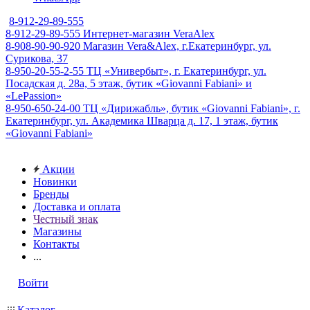
8-912-29-89-555
8-912-29-89-555
Интернет-магазин VeraAlex
8-908-90-90-920
Магазин Vera&Alex, г.Екатеринбург, ул.
Сурикова, 37
8-950-20-55-2-55
ТЦ «Универбыт», г. Екатеринбург, ул.
Посадская д. 28а, 5 этаж, бутик «Giovanni Fabiani» и
«LePassion»
8-950-650-24-00
ТЦ «Дирижабль», бутик «Giovanni Fabiani», г.
Екатеринбург, ул. Академика Шварца д. 17, 1 этаж, бутик
«Giovanni Fabiani»
Акции
Новинки
Бренды
Доставка и оплата
Честный знак
Магазины
Контакты
...
Войти
Каталог