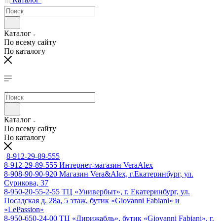
Каталог
По всему сайту
По каталогу
Каталог
По всему сайту
По каталогу
8-912-29-89-555
8-912-29-89-555
Интернет-магазин VeraAlex
8-908-90-90-920
Магазин Vera&Alex, г.Екатеринбург, ул.
Сурикова, 37
8-950-20-55-2-55
ТЦ «Универбыт», г. Екатеринбург, ул.
Посадская д. 28а, 5 этаж, бутик «Giovanni Fabiani» и
«LePassion»
8-950-650-24-00
ТЦ «Дирижабль», бутик «Giovanni Fabiani», г.