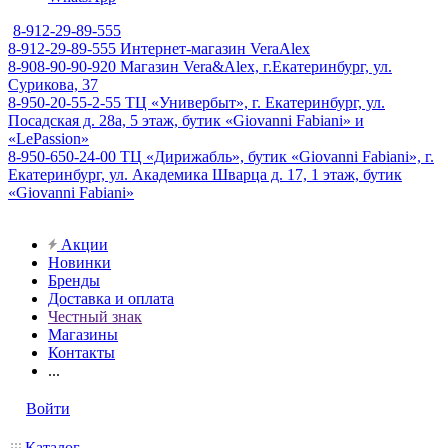
8-912-29-89-555
8-912-29-89-555
Интернет-магазин VeraAlex
8-908-90-90-920
Магазин Vera&Alex, г.Екатеринбург, ул.
Сурикова, 37
8-950-20-55-2-55
ТЦ «Универбыт», г. Екатеринбург, ул.
Посадская д. 28а, 5 этаж, бутик «Giovanni Fabiani» и
«LePassion»
8-950-650-24-00
ТЦ «Дирижабль», бутик «Giovanni Fabiani», г.
Екатеринбург, ул. Академика Шварца д. 17, 1 этаж, бутик
«Giovanni Fabiani»
Акции
Новинки
Бренды
Доставка и оплата
Честный знак
Магазины
Контакты
...
Войти
Каталог