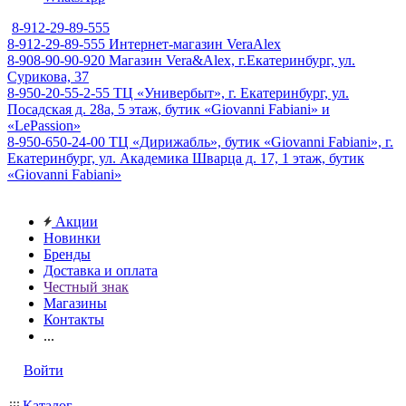
8-912-29-89-555
8-912-29-89-555
Интернет-магазин VeraAlex
8-908-90-90-920
Магазин Vera&Alex, г.Екатеринбург, ул.
Сурикова, 37
8-950-20-55-2-55
ТЦ «Универбыт», г. Екатеринбург, ул.
Посадская д. 28а, 5 этаж, бутик «Giovanni Fabiani» и
«LePassion»
8-950-650-24-00
ТЦ «Дирижабль», бутик «Giovanni Fabiani», г.
Екатеринбург, ул. Академика Шварца д. 17, 1 этаж, бутик
«Giovanni Fabiani»
Акции
Новинки
Бренды
Доставка и оплата
Честный знак
Магазины
Контакты
...
Войти
Каталог