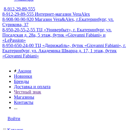
8-912-29-89-555
8-912-29-89-555
Интернет-магазин VeraAlex
8-908-90-90-920
Магазин Vera&Alex, г.Екатеринбург, ул.
Сурикова, 37
8-950-20-55-2-55
ТЦ «Универбыт», г. Екатеринбург, ул.
Посадская д. 28а, 5 этаж, бутик «Giovanni Fabiani» и
«LePassion»
8-950-650-24-00
ТЦ «Дирижабль», бутик «Giovanni Fabiani», г.
Екатеринбург, ул. Академика Шварца д. 17, 1 этаж, бутик
«Giovanni Fabiani»
Акции
Новинки
Бренды
Доставка и оплата
Честный знак
Магазины
Контакты
...
Войти
Каталог