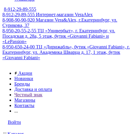
8-912-29-89-555
8-912-29-89-555
Интернет-магазин VeraAlex
8-908-90-90-920
Магазин Vera&Alex, г.Екатеринбург, ул.
Сурикова, 37
8-950-20-55-2-55
ТЦ «Универбыт», г. Екатеринбург, ул.
Посадская д. 28а, 5 этаж, бутик «Giovanni Fabiani» и
«LePassion»
8-950-650-24-00
ТЦ «Дирижабль», бутик «Giovanni Fabiani», г.
Екатеринбург, ул. Академика Шварца д. 17, 1 этаж, бутик
«Giovanni Fabiani»
Акции
Новинки
Бренды
Доставка и оплата
Честный знак
Магазины
Контакты
...
Войти
Каталог