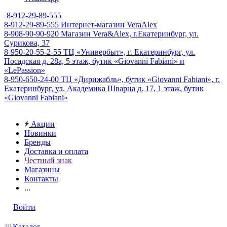
8-912-29-89-555
8-912-29-89-555
Интернет-магазин VeraAlex
8-908-90-90-920
Магазин Vera&Alex, г.Екатеринбург, ул.
Сурикова, 37
8-950-20-55-2-55
ТЦ «Универбыт», г. Екатеринбург, ул.
Посадская д. 28а, 5 этаж, бутик «Giovanni Fabiani» и
«LePassion»
8-950-650-24-00
ТЦ «Дирижабль», бутик «Giovanni Fabiani», г.
Екатеринбург, ул. Академика Шварца д. 17, 1 этаж, бутик
«Giovanni Fabiani»
Акции
Новинки
Бренды
Доставка и оплата
Честный знак
Магазины
Контакты
...
Войти
Каталог