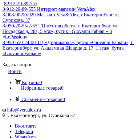
8-912-29-89-555
8-912-29-89-555
Интернет-магазин VeraAlex
8-908-90-90-920
Магазин Vera&Alex, г.Екатеринбург, ул.
Сурикова, 37
8-950-20-55-2-55
ТЦ «Универбыт», г. Екатеринбург, ул.
Посадская д. 28а, 5 этаж, бутик «Giovanni Fabiani» и
«LePassion»
8-950-650-24-00
ТЦ «Дирижабль», бутик «Giovanni Fabiani», г.
Екатеринбург, ул. Академика Шварца д. 17, 1 этаж, бутик
«Giovanni Fabiani»
Задать вопрос
Войти
Корзина
0
Избранные товары
0
Сравнение товаров
0
info@veraalex.ru
г. Екатеринбург, ул. Сурикова 37
Вконтакте
Telegram
WhatsApp