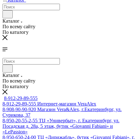
Каталог
По всему сайту
По каталогу
Каталог
По всему сайту
По каталогу
8-912-29-89-555
8-912-29-89-555
Интернет-магазин VeraAlex
8-908-90-90-920
Магазин Vera&Alex, г.Екатеринбург, ул.
Сурикова, 37
8-950-20-55-2-55
ТЦ «Универбыт», г. Екатеринбург, ул.
Посадская д. 28а, 5 этаж, бутик «Giovanni Fabiani» и
«LePassion»
8-950-650-24-00
ТЦ «Дирижабль», бутик «Giovanni Fabiani», г.