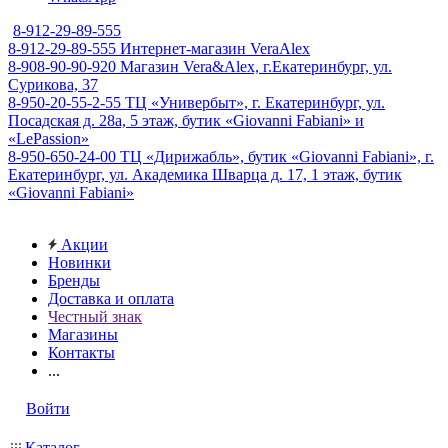
8-912-29-89-555
8-912-29-89-555
Интернет-магазин VeraAlex
8-908-90-90-920
Магазин Vera&Alex, г.Екатеринбург, ул.
Сурикова, 37
8-950-20-55-2-55
ТЦ «Универбыт», г. Екатеринбург, ул.
Посадская д. 28а, 5 этаж, бутик «Giovanni Fabiani» и
«LePassion»
8-950-650-24-00
ТЦ «Дирижабль», бутик «Giovanni Fabiani», г.
Екатеринбург, ул. Академика Шварца д. 17, 1 этаж, бутик
«Giovanni Fabiani»
Акции
Новинки
Бренды
Доставка и оплата
Честный знак
Магазины
Контакты
...
Войти
Каталог