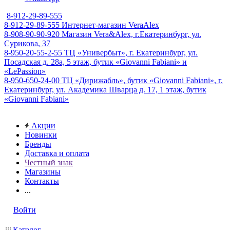
8-912-29-89-555
8-912-29-89-555
Интернет-магазин VeraAlex
8-908-90-90-920
Магазин Vera&Alex, г.Екатеринбург, ул.
Сурикова, 37
8-950-20-55-2-55
ТЦ «Универбыт», г. Екатеринбург, ул.
Посадская д. 28а, 5 этаж, бутик «Giovanni Fabiani» и
«LePassion»
8-950-650-24-00
ТЦ «Дирижабль», бутик «Giovanni Fabiani», г.
Екатеринбург, ул. Академика Шварца д. 17, 1 этаж, бутик
«Giovanni Fabiani»
Акции
Новинки
Бренды
Доставка и оплата
Честный знак
Магазины
Контакты
...
Войти
Каталог