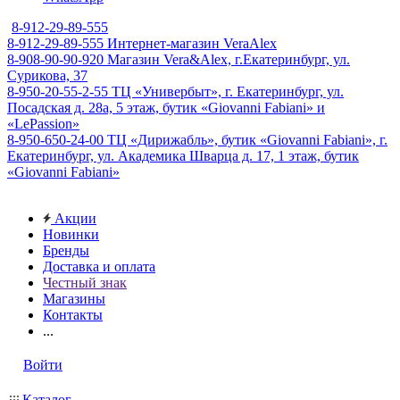
8-912-29-89-555
8-912-29-89-555
Интернет-магазин VeraAlex
8-908-90-90-920
Магазин Vera&Alex, г.Екатеринбург, ул.
Сурикова, 37
8-950-20-55-2-55
ТЦ «Универбыт», г. Екатеринбург, ул.
Посадская д. 28а, 5 этаж, бутик «Giovanni Fabiani» и
«LePassion»
8-950-650-24-00
ТЦ «Дирижабль», бутик «Giovanni Fabiani», г.
Екатеринбург, ул. Академика Шварца д. 17, 1 этаж, бутик
«Giovanni Fabiani»
Акции
Новинки
Бренды
Доставка и оплата
Честный знак
Магазины
Контакты
...
Войти
Каталог