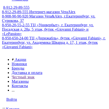
8-912-29-89-555
8-912-29-89-555
Интернет-магазин VeraAlex
8-908-90-90-920
Магазин Vera&Alex, г.Екатеринбург, ул.
Сурикова, 37
8-950-20-55-2-55
ТЦ «Универбыт», г. Екатеринбург, ул.
Посадская д. 28а, 5 этаж, бутик «Giovanni Fabiani» и
«LePassion»
8-950-650-24-00
ТЦ «Дирижабль», бутик «Giovanni Fabiani», г.
Екатеринбург, ул. Академика Шварца д. 17, 1 этаж, бутик
«Giovanni Fabiani»
Акции
Новинки
Бренды
Доставка и оплата
Честный знак
Магазины
Контакты
...
Войти
Каталог