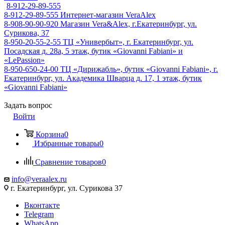
8-912-29-89-555
8-912-29-89-555
Интернет-магазин VeraAlex
8-908-90-90-920
Магазин Vera&Alex, г.Екатеринбург, ул.
Сурикова, 37
8-950-20-55-2-55
ТЦ «Универбыт», г. Екатеринбург, ул.
Посадская д. 28а, 5 этаж, бутик «Giovanni Fabiani» и
«LePassion»
8-950-650-24-00
ТЦ «Дирижабль», бутик «Giovanni Fabiani», г.
Екатеринбург, ул. Академика Шварца д. 17, 1 этаж, бутик
«Giovanni Fabiani»
Задать вопрос
Войти
Корзина
0
Избранные товары
0
Сравнение товаров
0
info@veraalex.ru
г. Екатеринбург, ул. Сурикова 37
Вконтакте
Telegram
WhatsApp