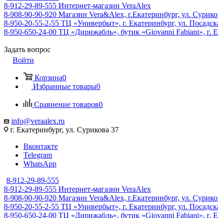
8-912-29-89-555
Интернет-магазин VeraAlex
8-908-90-90-920
Магазин Vera&Alex, г.Екатеринбург, ул. Сурико
8-950-20-55-2-55
ТЦ «Универбыт», г. Екатеринбург, ул. Посадская
8-950-650-24-00
ТЦ «Дирижабль», бутик «Giovanni Fabiani», г. Е
Задать вопрос
Войти
Корзина
0
Избранные товары
0
Сравнение товаров
0
info@veraalex.ru
г. Екатеринбург, ул. Сурикова 37
Вконтакте
Telegram
WhatsApp
8-912-29-89-555
8-912-29-89-555
Интернет-магазин VeraAlex
8-908-90-90-920
Магазин Vera&Alex, г.Екатеринбург, ул. Сурико
8-950-20-55-2-55
ТЦ «Универбыт», г. Екатеринбург, ул. Посадская
8-950-650-24-00
ТЦ «Дирижабль», бутик «Giovanni Fabiani», г. Е