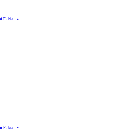
i Fabiani»
i Fabiani»