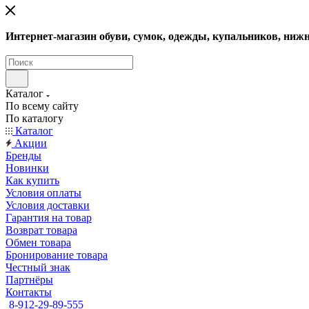
Интернет-магазин обуви, сумок, одежды, купальников, нижн
Каталог
По всему сайту
По каталогу
Каталог
Акции
Бренды
Новинки
Как купить
Условия оплаты
Условия доставки
Гарантия на товар
Возврат товара
Обмен товара
Бронирование товара
Честный знак
Партнёры
Контакты
8-912-29-89-555