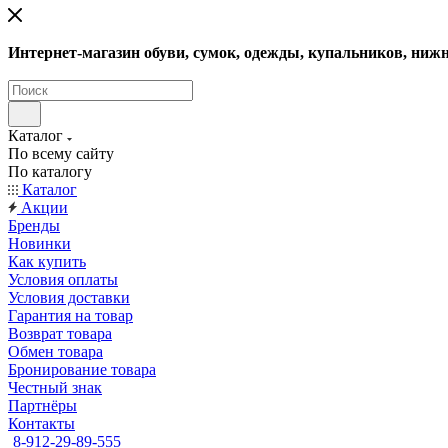
Интернет-магазин обуви, сумок, одежды, купальников, нижн
Каталог
По всему сайту
По каталогу
Каталог
Акции
Бренды
Новинки
Как купить
Условия оплаты
Условия доставки
Гарантия на товар
Возврат товара
Обмен товара
Бронирование товара
Честный знак
Партнёры
Контакты
8-912-29-89-555