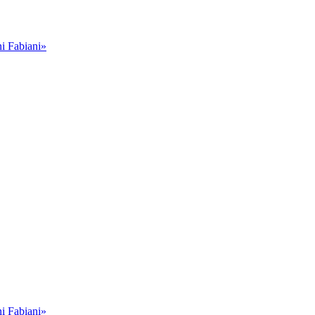
i Fabiani»
i Fabiani»