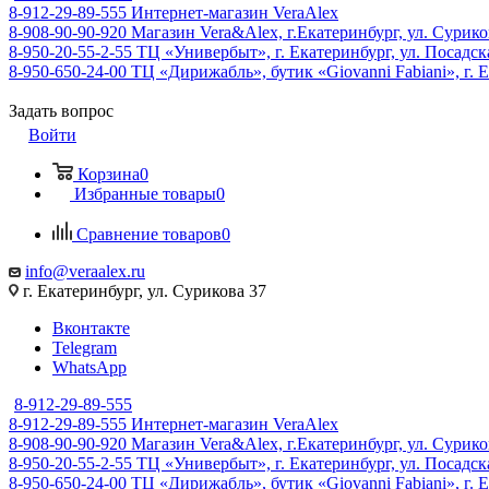
8-912-29-89-555
Интернет-магазин VeraAlex
8-908-90-90-920
Магазин Vera&Alex, г.Екатеринбург, ул. Сурико
8-950-20-55-2-55
ТЦ «Универбыт», г. Екатеринбург, ул. Посадская
8-950-650-24-00
ТЦ «Дирижабль», бутик «Giovanni Fabiani», г. Е
Задать вопрос
Войти
Корзина
0
Избранные товары
0
Сравнение товаров
0
info@veraalex.ru
г. Екатеринбург, ул. Сурикова 37
Вконтакте
Telegram
WhatsApp
8-912-29-89-555
8-912-29-89-555
Интернет-магазин VeraAlex
8-908-90-90-920
Магазин Vera&Alex, г.Екатеринбург, ул. Сурико
8-950-20-55-2-55
ТЦ «Универбыт», г. Екатеринбург, ул. Посадская
8-950-650-24-00
ТЦ «Дирижабль», бутик «Giovanni Fabiani», г. Е