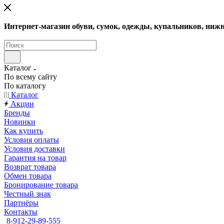
Интернет-магазин обуви, сумок, одежды, купальников, нижн
Каталог
По всему сайту
По каталогу
Каталог
Акции
Бренды
Новинки
Как купить
Условия оплаты
Условия доставки
Гарантия на товар
Возврат товара
Обмен товара
Бронирование товара
Честный знак
Партнёры
Контакты
8-912-29-89-555