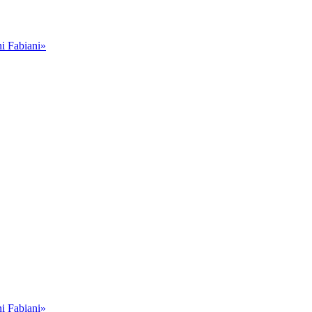
i Fabiani»
i Fabiani»