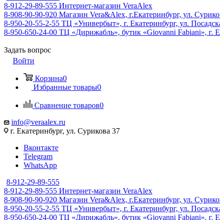
8-912-29-89-555
Интернет-магазин VeraAlex
8-908-90-90-920
Магазин Vera&Alex, г.Екатеринбург, ул. Сурико
8-950-20-55-2-55
ТЦ «Универбыт», г. Екатеринбург, ул. Посадская
8-950-650-24-00
ТЦ «Дирижабль», бутик «Giovanni Fabiani», г. Е
Задать вопрос
Войти
Корзина
0
Избранные товары
0
Сравнение товаров
0
info@veraalex.ru
г. Екатеринбург, ул. Сурикова 37
Вконтакте
Telegram
WhatsApp
8-912-29-89-555
8-912-29-89-555
Интернет-магазин VeraAlex
8-908-90-90-920
Магазин Vera&Alex, г.Екатеринбург, ул. Сурико
8-950-20-55-2-55
ТЦ «Универбыт», г. Екатеринбург, ул. Посадская
8-950-650-24-00
ТЦ «Дирижабль», бутик «Giovanni Fabiani», г. Е