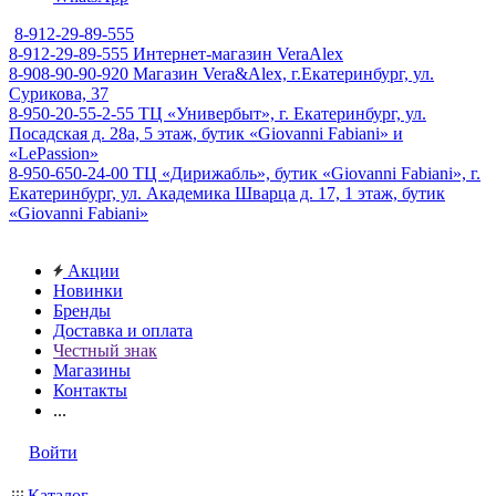
8-912-29-89-555
8-912-29-89-555
Интернет-магазин VeraAlex
8-908-90-90-920
Магазин Vera&Alex, г.Екатеринбург, ул.
Сурикова, 37
8-950-20-55-2-55
ТЦ «Универбыт», г. Екатеринбург, ул.
Посадская д. 28а, 5 этаж, бутик «Giovanni Fabiani» и
«LePassion»
8-950-650-24-00
ТЦ «Дирижабль», бутик «Giovanni Fabiani», г.
Екатеринбург, ул. Академика Шварца д. 17, 1 этаж, бутик
«Giovanni Fabiani»
Акции
Новинки
Бренды
Доставка и оплата
Честный знак
Магазины
Контакты
...
Войти
Каталог