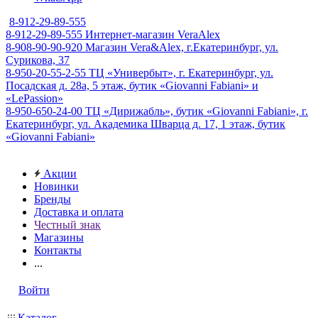
8-912-29-89-555
8-912-29-89-555
Интернет-магазин VeraAlex
8-908-90-90-920
Магазин Vera&Alex, г.Екатеринбург, ул.
Сурикова, 37
8-950-20-55-2-55
ТЦ «Универбыт», г. Екатеринбург, ул.
Посадская д. 28а, 5 этаж, бутик «Giovanni Fabiani» и
«LePassion»
8-950-650-24-00
ТЦ «Дирижабль», бутик «Giovanni Fabiani», г.
Екатеринбург, ул. Академика Шварца д. 17, 1 этаж, бутик
«Giovanni Fabiani»
Акции
Новинки
Бренды
Доставка и оплата
Честный знак
Магазины
Контакты
...
Войти
Каталог