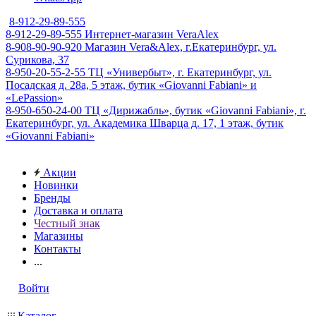
8-912-29-89-555
8-912-29-89-555
Интернет-магазин VeraAlex
8-908-90-90-920
Магазин Vera&Alex, г.Екатеринбург, ул.
Сурикова, 37
8-950-20-55-2-55
ТЦ «Универбыт», г. Екатеринбург, ул.
Посадская д. 28а, 5 этаж, бутик «Giovanni Fabiani» и
«LePassion»
8-950-650-24-00
ТЦ «Дирижабль», бутик «Giovanni Fabiani», г.
Екатеринбург, ул. Академика Шварца д. 17, 1 этаж, бутик
«Giovanni Fabiani»
Акции
Новинки
Бренды
Доставка и оплата
Честный знак
Магазины
Контакты
...
Войти
Каталог