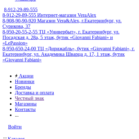
8-912-29-89-555
8-912-29-89-555
Интернет-магазин VeraAlex
8-908-90-90-920
Магазин Vera&Alex, г.Екатеринбург, ул.
Сурикова, 37
8-950-20-55-2-55
ТЦ «Универбыт», г. Екатеринбург, ул.
Посадская д. 28а, 5 этаж, бутик «Giovanni Fabiani» и
«LePassion»
8-950-650-24-00
ТЦ «Дирижабль», бутик «Giovanni Fabiani», г.
Екатеринбург, ул. Академика Шварца д. 17, 1 этаж, бутик
«Giovanni Fabiani»
Акции
Новинки
Бренды
Доставка и оплата
Честный знак
Магазины
Контакты
...
Войти
Каталог