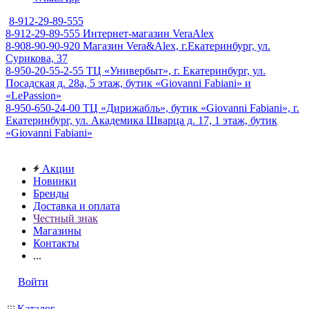
8-912-29-89-555
8-912-29-89-555
Интернет-магазин VeraAlex
8-908-90-90-920
Магазин Vera&Alex, г.Екатеринбург, ул.
Сурикова, 37
8-950-20-55-2-55
ТЦ «Универбыт», г. Екатеринбург, ул.
Посадская д. 28а, 5 этаж, бутик «Giovanni Fabiani» и
«LePassion»
8-950-650-24-00
ТЦ «Дирижабль», бутик «Giovanni Fabiani», г.
Екатеринбург, ул. Академика Шварца д. 17, 1 этаж, бутик
«Giovanni Fabiani»
Акции
Новинки
Бренды
Доставка и оплата
Честный знак
Магазины
Контакты
...
Войти
Каталог