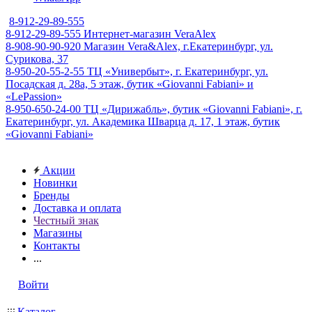
8-912-29-89-555
8-912-29-89-555
Интернет-магазин VeraAlex
8-908-90-90-920
Магазин Vera&Alex, г.Екатеринбург, ул.
Сурикова, 37
8-950-20-55-2-55
ТЦ «Универбыт», г. Екатеринбург, ул.
Посадская д. 28а, 5 этаж, бутик «Giovanni Fabiani» и
«LePassion»
8-950-650-24-00
ТЦ «Дирижабль», бутик «Giovanni Fabiani», г.
Екатеринбург, ул. Академика Шварца д. 17, 1 этаж, бутик
«Giovanni Fabiani»
Акции
Новинки
Бренды
Доставка и оплата
Честный знак
Магазины
Контакты
...
Войти
Каталог