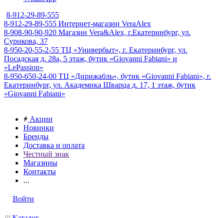
8-912-29-89-555
8-912-29-89-555
Интернет-магазин VeraAlex
8-908-90-90-920
Магазин Vera&Alex, г.Екатеринбург, ул.
Сурикова, 37
8-950-20-55-2-55
ТЦ «Универбыт», г. Екатеринбург, ул.
Посадская д. 28а, 5 этаж, бутик «Giovanni Fabiani» и
«LePassion»
8-950-650-24-00
ТЦ «Дирижабль», бутик «Giovanni Fabiani», г.
Екатеринбург, ул. Академика Шварца д. 17, 1 этаж, бутик
«Giovanni Fabiani»
Акции
Новинки
Бренды
Доставка и оплата
Честный знак
Магазины
Контакты
...
Войти
Каталог