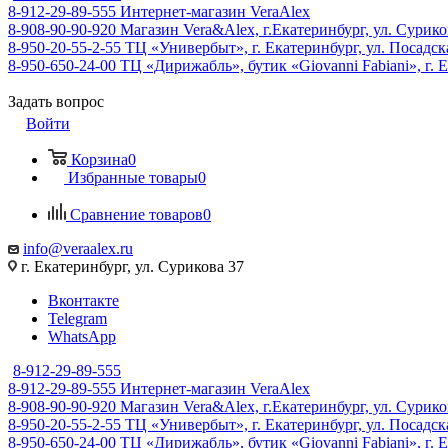
8-912-29-89-555
Интернет-магазин VeraAlex
8-908-90-90-920
Магазин Vera&Alex, г.Екатеринбург, ул. Сурико
8-950-20-55-2-55
ТЦ «Универбыт», г. Екатеринбург, ул. Посадская
8-950-650-24-00
ТЦ «Дирижабль», бутик «Giovanni Fabiani», г. Е
Задать вопрос
Войти
Корзина
0
Избранные товары
0
Сравнение товаров
0
info@veraalex.ru
г. Екатеринбург, ул. Сурикова 37
Вконтакте
Telegram
WhatsApp
8-912-29-89-555
8-912-29-89-555
Интернет-магазин VeraAlex
8-908-90-90-920
Магазин Vera&Alex, г.Екатеринбург, ул. Сурико
8-950-20-55-2-55
ТЦ «Универбыт», г. Екатеринбург, ул. Посадская
8-950-650-24-00
ТЦ «Дирижабль», бутик «Giovanni Fabiani», г. Е