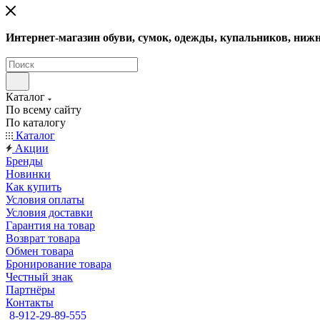
Интернет-магазин обуви, сумок, одежды, купальников, нижн
Каталог
По всему сайту
По каталогу
Каталог
Акции
Бренды
Новинки
Как купить
Условия оплаты
Условия доставки
Гарантия на товар
Возврат товара
Обмен товара
Бронирование товара
Честный знак
Партнёры
Контакты
8-912-29-89-555