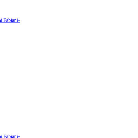
i Fabiani»
i Fabiani»