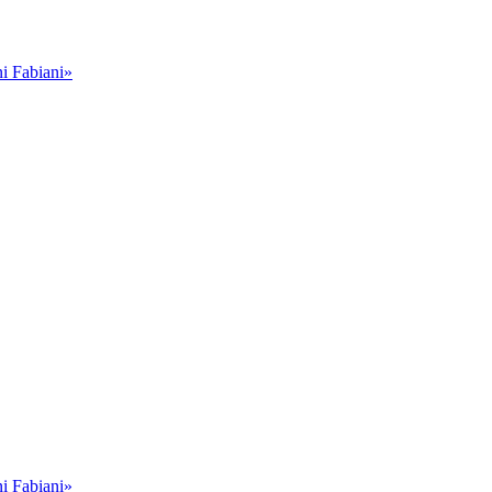
i Fabiani»
i Fabiani»