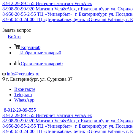
8-912-29-89-555
Интернет-магазин VeraAlex
8-908-90-90-920
Магазин Vera&Alex, г.Екатеринбург, ул. Сурико
8-950-20-55-2-55
ТЦ «Универбыт», г. Екатеринбург, ул. Посадская
8-950-650-24-00
ТЦ «Дирижабль», бутик «Giovanni Fabiani», г. Е
Задать вопрос
Войти
Корзина
0
Избранные товары
0
Сравнение товаров
0
info@veraalex.ru
г. Екатеринбург, ул. Сурикова 37
Вконтакте
Telegram
WhatsApp
8-912-29-89-555
8-912-29-89-555
Интернет-магазин VeraAlex
8-908-90-90-920
Магазин Vera&Alex, г.Екатеринбург, ул. Сурико
8-950-20-55-2-55
ТЦ «Универбыт», г. Екатеринбург, ул. Посадская
8-950-650-24-00
ТЦ «Дирижабль», бутик «Giovanni Fabiani», г. Е