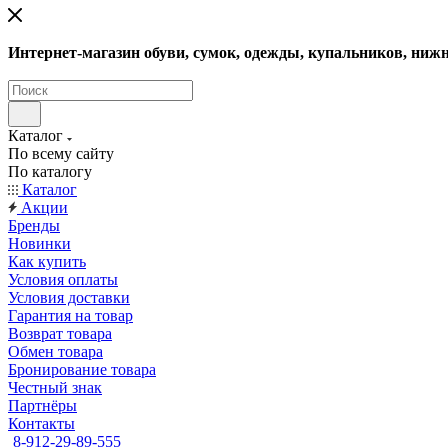
Интернет-магазин обуви, сумок, одежды, купальников, нижн
Каталог
По всему сайту
По каталогу
Каталог
Акции
Бренды
Новинки
Как купить
Условия оплаты
Условия доставки
Гарантия на товар
Возврат товара
Обмен товара
Бронирование товара
Честный знак
Партнёры
Контакты
8-912-29-89-555