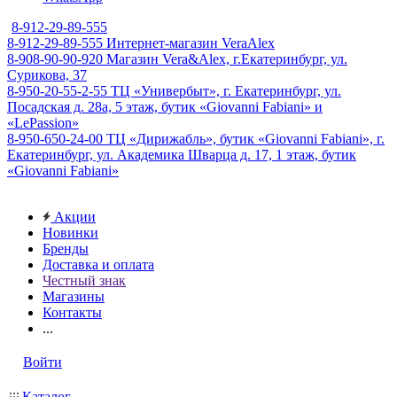
8-912-29-89-555
8-912-29-89-555
Интернет-магазин VeraAlex
8-908-90-90-920
Магазин Vera&Alex, г.Екатеринбург, ул.
Сурикова, 37
8-950-20-55-2-55
ТЦ «Универбыт», г. Екатеринбург, ул.
Посадская д. 28а, 5 этаж, бутик «Giovanni Fabiani» и
«LePassion»
8-950-650-24-00
ТЦ «Дирижабль», бутик «Giovanni Fabiani», г.
Екатеринбург, ул. Академика Шварца д. 17, 1 этаж, бутик
«Giovanni Fabiani»
Акции
Новинки
Бренды
Доставка и оплата
Честный знак
Магазины
Контакты
...
Войти
Каталог