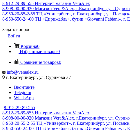
8-912-29-89-555
Интернет-магазин VeraAlex
8-908-90-90-920
Магазин Vera&Alex, г.Екатеринбург, ул. Сурико
8-950-20-55-2-55
ТЦ «Универбыт», г. Екатеринбург, ул. Посадская
8-950-650-24-00
ТЦ «Дирижабль», бутик «Giovanni Fabiani», г. Е
Задать вопрос
Войти
Корзина
0
Избранные товары
0
Сравнение товаров
0
info@veraalex.ru
г. Екатеринбург, ул. Сурикова 37
Вконтакте
Telegram
WhatsApp
8-912-29-89-555
8-912-29-89-555
Интернет-магазин VeraAlex
8-908-90-90-920
Магазин Vera&Alex, г.Екатеринбург, ул. Сурико
8-950-20-55-2-55
ТЦ «Универбыт», г. Екатеринбург, ул. Посадская
8-950-650-24-00
ТЦ «Дирижабль», бутик «Giovanni Fabiani», г. Е