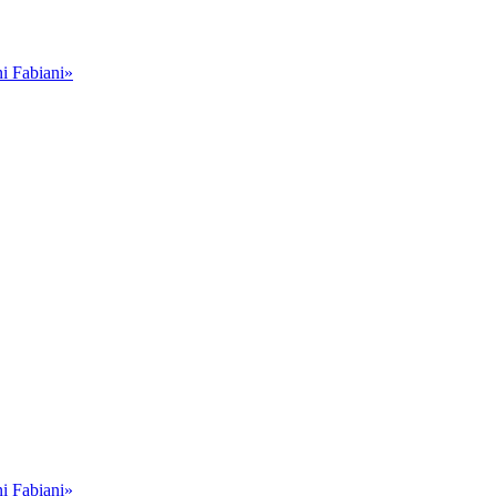
i Fabiani»
i Fabiani»