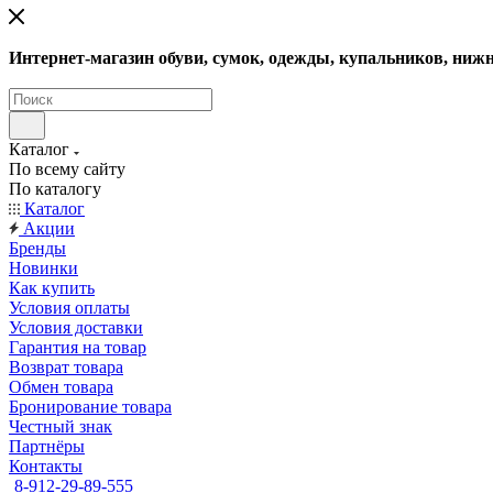
Интернет-магазин обуви, сумок, одежды, купальников, нижн
Каталог
По всему сайту
По каталогу
Каталог
Акции
Бренды
Новинки
Как купить
Условия оплаты
Условия доставки
Гарантия на товар
Возврат товара
Обмен товара
Бронирование товара
Честный знак
Партнёры
Контакты
8-912-29-89-555