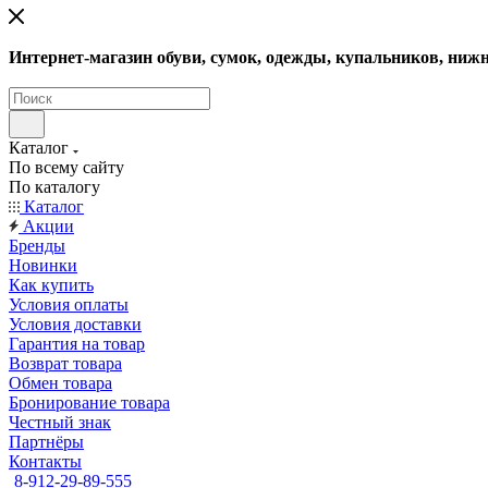
Интернет-магазин обуви, сумок, одежды, купальников, нижн
Каталог
По всему сайту
По каталогу
Каталог
Акции
Бренды
Новинки
Как купить
Условия оплаты
Условия доставки
Гарантия на товар
Возврат товара
Обмен товара
Бронирование товара
Честный знак
Партнёры
Контакты
8-912-29-89-555