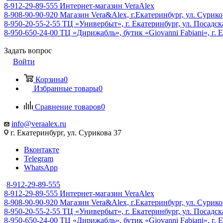
8-912-29-89-555
Интернет-магазин VeraAlex
8-908-90-90-920
Магазин Vera&Alex, г.Екатеринбург, ул. Сурико
8-950-20-55-2-55
ТЦ «Универбыт», г. Екатеринбург, ул. Посадская
8-950-650-24-00
ТЦ «Дирижабль», бутик «Giovanni Fabiani», г. Е
Задать вопрос
Войти
Корзина
0
Избранные товары
0
Сравнение товаров
0
info@veraalex.ru
г. Екатеринбург, ул. Сурикова 37
Вконтакте
Telegram
WhatsApp
8-912-29-89-555
8-912-29-89-555
Интернет-магазин VeraAlex
8-908-90-90-920
Магазин Vera&Alex, г.Екатеринбург, ул. Сурико
8-950-20-55-2-55
ТЦ «Универбыт», г. Екатеринбург, ул. Посадская
8-950-650-24-00
ТЦ «Дирижабль», бутик «Giovanni Fabiani», г. Е