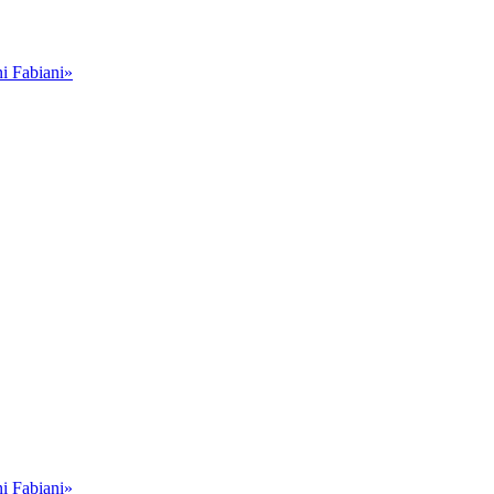
i Fabiani»
i Fabiani»