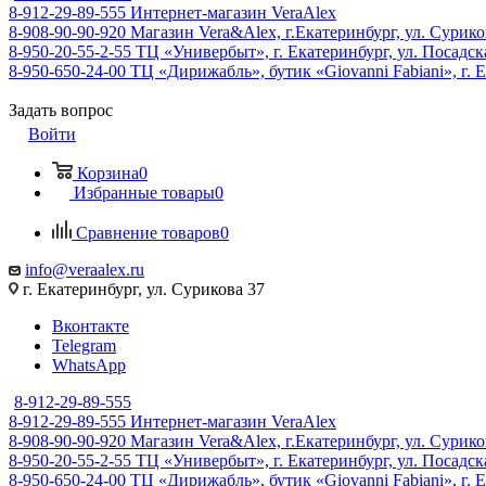
8-912-29-89-555
Интернет-магазин VeraAlex
8-908-90-90-920
Магазин Vera&Alex, г.Екатеринбург, ул. Сурико
8-950-20-55-2-55
ТЦ «Универбыт», г. Екатеринбург, ул. Посадская
8-950-650-24-00
ТЦ «Дирижабль», бутик «Giovanni Fabiani», г. Е
Задать вопрос
Войти
Корзина
0
Избранные товары
0
Сравнение товаров
0
info@veraalex.ru
г. Екатеринбург, ул. Сурикова 37
Вконтакте
Telegram
WhatsApp
8-912-29-89-555
8-912-29-89-555
Интернет-магазин VeraAlex
8-908-90-90-920
Магазин Vera&Alex, г.Екатеринбург, ул. Сурико
8-950-20-55-2-55
ТЦ «Универбыт», г. Екатеринбург, ул. Посадская
8-950-650-24-00
ТЦ «Дирижабль», бутик «Giovanni Fabiani», г. Е