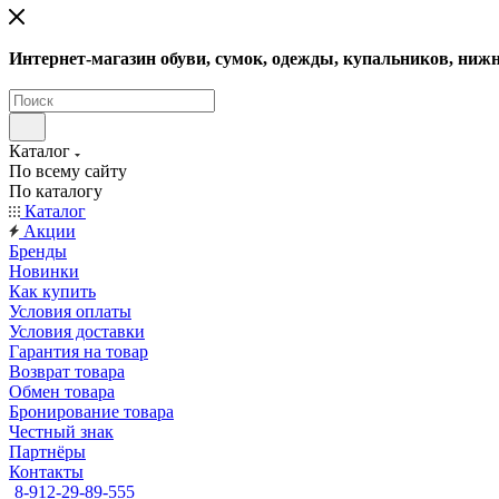
Интернет-магазин обуви, сумок, одежды, купальников, нижн
Каталог
По всему сайту
По каталогу
Каталог
Акции
Бренды
Новинки
Как купить
Условия оплаты
Условия доставки
Гарантия на товар
Возврат товара
Обмен товара
Бронирование товара
Честный знак
Партнёры
Контакты
8-912-29-89-555