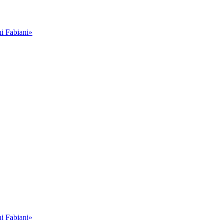
i Fabiani»
i Fabiani»