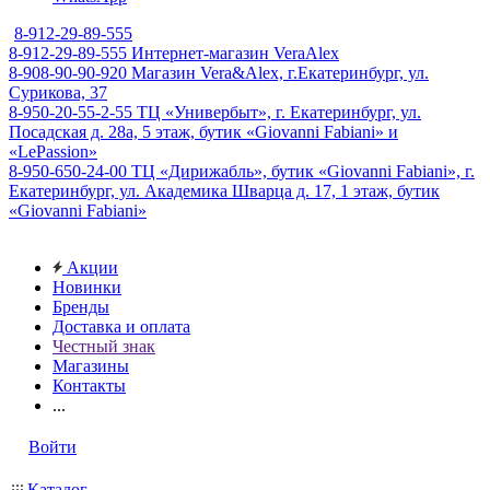
8-912-29-89-555
8-912-29-89-555
Интернет-магазин VeraAlex
8-908-90-90-920
Магазин Vera&Alex, г.Екатеринбург, ул.
Сурикова, 37
8-950-20-55-2-55
ТЦ «Универбыт», г. Екатеринбург, ул.
Посадская д. 28а, 5 этаж, бутик «Giovanni Fabiani» и
«LePassion»
8-950-650-24-00
ТЦ «Дирижабль», бутик «Giovanni Fabiani», г.
Екатеринбург, ул. Академика Шварца д. 17, 1 этаж, бутик
«Giovanni Fabiani»
Акции
Новинки
Бренды
Доставка и оплата
Честный знак
Магазины
Контакты
...
Войти
Каталог