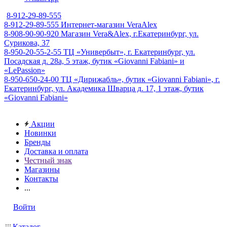
8-912-29-89-555
8-912-29-89-555
Интернет-магазин VeraAlex
8-908-90-90-920
Магазин Vera&Alex, г.Екатеринбург, ул.
Сурикова, 37
8-950-20-55-2-55
ТЦ «Универбыт», г. Екатеринбург, ул.
Посадская д. 28а, 5 этаж, бутик «Giovanni Fabiani» и
«LePassion»
8-950-650-24-00
ТЦ «Дирижабль», бутик «Giovanni Fabiani», г.
Екатеринбург, ул. Академика Шварца д. 17, 1 этаж, бутик
«Giovanni Fabiani»
Акции
Новинки
Бренды
Доставка и оплата
Честный знак
Магазины
Контакты
...
Войти
Каталог