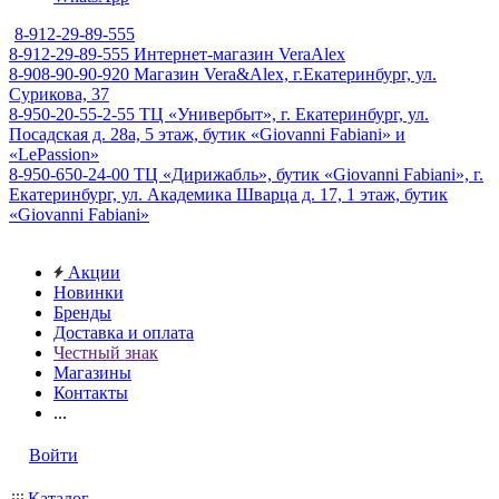
8-912-29-89-555
8-912-29-89-555
Интернет-магазин VeraAlex
8-908-90-90-920
Магазин Vera&Alex, г.Екатеринбург, ул.
Сурикова, 37
8-950-20-55-2-55
ТЦ «Универбыт», г. Екатеринбург, ул.
Посадская д. 28а, 5 этаж, бутик «Giovanni Fabiani» и
«LePassion»
8-950-650-24-00
ТЦ «Дирижабль», бутик «Giovanni Fabiani», г.
Екатеринбург, ул. Академика Шварца д. 17, 1 этаж, бутик
«Giovanni Fabiani»
Акции
Новинки
Бренды
Доставка и оплата
Честный знак
Магазины
Контакты
...
Войти
Каталог