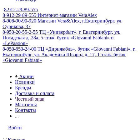
8-912-29-89-555
8-912-29-89-555
Интернет-магазин VeraAlex
8-908-90-90-920
Магазин Vera&Alex, г.Екатеринбург, ул.
Сурикова, 37
8-950-20-55-2-55
ТЦ «Универбыт», г. Екатеринбург, ул.
Посадская д. 28а, 5 этаж, бутик «Giovanni Fabiani» и
«LePassion»
8-950-650-24-00
ТЦ «Дирижабль», бутик «Giovanni Fabiani», г.
Екатеринбург, ул. Академика Шварца д. 17, 1 этаж, бутик
«Giovanni Fabiani»
Акции
Новинки
Бренды
Доставка и оплата
Честный знак
Магазины
Контакты
...
Войти
Каталог