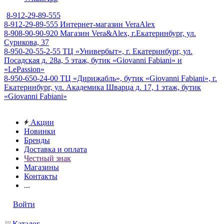
8-912-29-89-555
8-912-29-89-555
Интернет-магазин VeraAlex
8-908-90-90-920
Магазин Vera&Alex, г.Екатеринбург, ул.
Сурикова, 37
8-950-20-55-2-55
ТЦ «Универбыт», г. Екатеринбург, ул.
Посадская д. 28а, 5 этаж, бутик «Giovanni Fabiani» и
«LePassion»
8-950-650-24-00
ТЦ «Дирижабль», бутик «Giovanni Fabiani», г.
Екатеринбург, ул. Академика Шварца д. 17, 1 этаж, бутик
«Giovanni Fabiani»
Акции
Новинки
Бренды
Доставка и оплата
Честный знак
Магазины
Контакты
...
Войти
Каталог