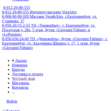
8-912-29-89-555
8-912-29-89-555
Интернет-магазин VeraAlex
8-908-90-90-920
Магазин Vera&Alex, г.Екатеринбург, ул.
Сурикова, 37
8-950-20-55-2-55
ТЦ «Универбыт», г. Екатеринбург, ул.
Посадская д. 28а, 5 этаж, бутик «Giovanni Fabiani» и
«LePassion»
8-950-650-24-00
ТЦ «Дирижабль», бутик «Giovanni Fabiani», г.
Екатеринбург, ул. Академика Шварца д. 17, 1 этаж, бутик
«Giovanni Fabiani»
Акции
Новинки
Бренды
Доставка и оплата
Честный знак
Магазины
Контакты
...
Войти
Каталог