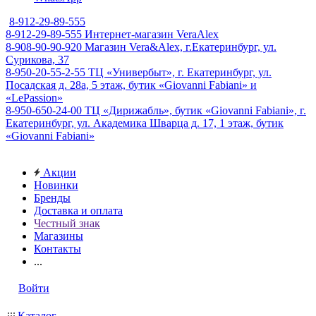
8-912-29-89-555
8-912-29-89-555
Интернет-магазин VeraAlex
8-908-90-90-920
Магазин Vera&Alex, г.Екатеринбург, ул.
Сурикова, 37
8-950-20-55-2-55
ТЦ «Универбыт», г. Екатеринбург, ул.
Посадская д. 28а, 5 этаж, бутик «Giovanni Fabiani» и
«LePassion»
8-950-650-24-00
ТЦ «Дирижабль», бутик «Giovanni Fabiani», г.
Екатеринбург, ул. Академика Шварца д. 17, 1 этаж, бутик
«Giovanni Fabiani»
Акции
Новинки
Бренды
Доставка и оплата
Честный знак
Магазины
Контакты
...
Войти
Каталог