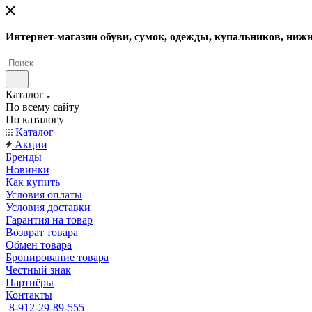
Интернет-магазин обуви, сумок, одежды, купальников, нижн
Каталог
По всему сайту
По каталогу
Каталог
Акции
Бренды
Новинки
Как купить
Условия оплаты
Условия доставки
Гарантия на товар
Возврат товара
Обмен товара
Бронирование товара
Честный знак
Партнёры
Контакты
8-912-29-89-555