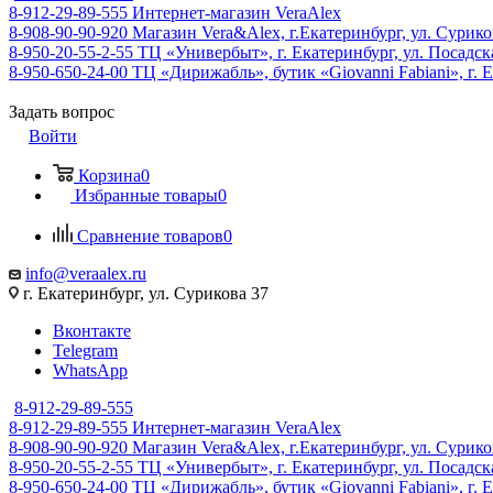
8-912-29-89-555
Интернет-магазин VeraAlex
8-908-90-90-920
Магазин Vera&Alex, г.Екатеринбург, ул. Сурико
8-950-20-55-2-55
ТЦ «Универбыт», г. Екатеринбург, ул. Посадская
8-950-650-24-00
ТЦ «Дирижабль», бутик «Giovanni Fabiani», г. Е
Задать вопрос
Войти
Корзина
0
Избранные товары
0
Сравнение товаров
0
info@veraalex.ru
г. Екатеринбург, ул. Сурикова 37
Вконтакте
Telegram
WhatsApp
8-912-29-89-555
8-912-29-89-555
Интернет-магазин VeraAlex
8-908-90-90-920
Магазин Vera&Alex, г.Екатеринбург, ул. Сурико
8-950-20-55-2-55
ТЦ «Универбыт», г. Екатеринбург, ул. Посадская
8-950-650-24-00
ТЦ «Дирижабль», бутик «Giovanni Fabiani», г. Е