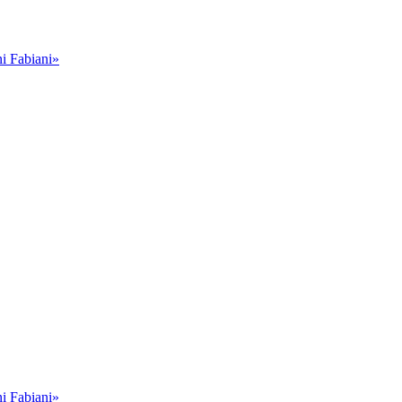
i Fabiani»
i Fabiani»