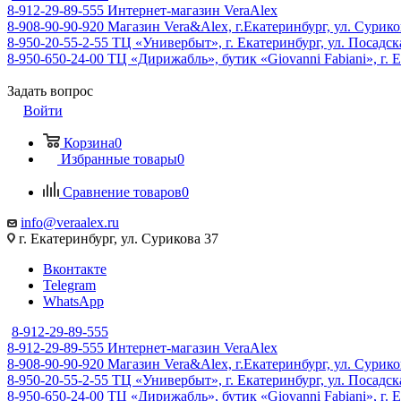
8-912-29-89-555
Интернет-магазин VeraAlex
8-908-90-90-920
Магазин Vera&Alex, г.Екатеринбург, ул. Сурико
8-950-20-55-2-55
ТЦ «Универбыт», г. Екатеринбург, ул. Посадская
8-950-650-24-00
ТЦ «Дирижабль», бутик «Giovanni Fabiani», г. Е
Задать вопрос
Войти
Корзина
0
Избранные товары
0
Сравнение товаров
0
info@veraalex.ru
г. Екатеринбург, ул. Сурикова 37
Вконтакте
Telegram
WhatsApp
8-912-29-89-555
8-912-29-89-555
Интернет-магазин VeraAlex
8-908-90-90-920
Магазин Vera&Alex, г.Екатеринбург, ул. Сурико
8-950-20-55-2-55
ТЦ «Универбыт», г. Екатеринбург, ул. Посадская
8-950-650-24-00
ТЦ «Дирижабль», бутик «Giovanni Fabiani», г. Е