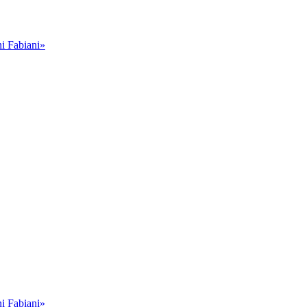
i Fabiani»
i Fabiani»