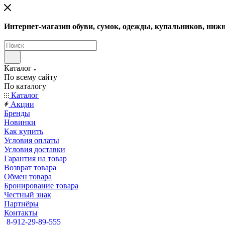
Интернет-магазин обуви, сумок, одежды, купальников, нижн
Каталог
По всему сайту
По каталогу
Каталог
Акции
Бренды
Новинки
Как купить
Условия оплаты
Условия доставки
Гарантия на товар
Возврат товара
Обмен товара
Бронирование товара
Честный знак
Партнёры
Контакты
8-912-29-89-555