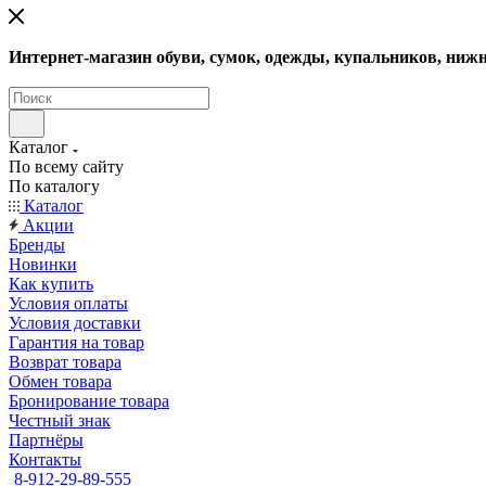
Интернет-магазин обуви, сумок, одежды, купальников, нижн
Каталог
По всему сайту
По каталогу
Каталог
Акции
Бренды
Новинки
Как купить
Условия оплаты
Условия доставки
Гарантия на товар
Возврат товара
Обмен товара
Бронирование товара
Честный знак
Партнёры
Контакты
8-912-29-89-555