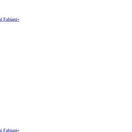
i Fabiani»
i Fabiani»