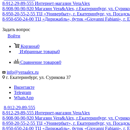
8-912-29-89-555
Интернет-магазин VeraAlex
8-908-90-90-920
Магазин Vera&Alex, г.Екатеринбург, ул. Сурико
8-950-20-55-2-55
ТЦ «Универбыт», г. Екатеринбург, ул. Посадская
8-950-650-24-00
ТЦ «Дирижабль», бутик «Giovanni Fabiani», г. Е
Задать вопрос
Войти
Корзина
0
Избранные товары
0
Сравнение товаров
0
info@veraalex.ru
г. Екатеринбург, ул. Сурикова 37
Вконтакте
Telegram
WhatsApp
8-912-29-89-555
8-912-29-89-555
Интернет-магазин VeraAlex
8-908-90-90-920
Магазин Vera&Alex, г.Екатеринбург, ул. Сурико
8-950-20-55-2-55
ТЦ «Универбыт», г. Екатеринбург, ул. Посадская
8-950-650-24-00
ТЦ «Дирижабль», бутик «Giovanni Fabiani», г. Е