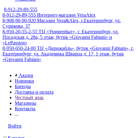
8-912-29-89-555
8-912-29-89-555
Интернет-магазин VeraAlex
8-908-90-90-920
Магазин Vera&Alex, г.Екатеринбург, ул.
Сурикова, 37
8-950-20-55-2-55
ТЦ «Универбыт», г. Екатеринбург, ул.
Посадская д. 28а, 5 этаж, бутик «Giovanni Fabiani» и
«LePassion»
8-950-650-24-00
ТЦ «Дирижабль», бутик «Giovanni Fabiani», г.
Екатеринбург, ул. Академика Шварца д. 17, 1 этаж, бутик
«Giovanni Fabiani»
Акции
Новинки
Бренды
Доставка и оплата
Честный знак
Магазины
Контакты
...
Войти
Каталог