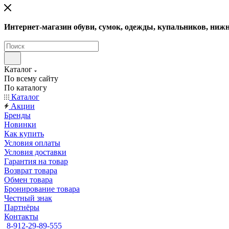
Интернет-магазин обуви, сумок, одежды, купальников, нижн
Каталог
По всему сайту
По каталогу
Каталог
Акции
Бренды
Новинки
Как купить
Условия оплаты
Условия доставки
Гарантия на товар
Возврат товара
Обмен товара
Бронирование товара
Честный знак
Партнёры
Контакты
8-912-29-89-555