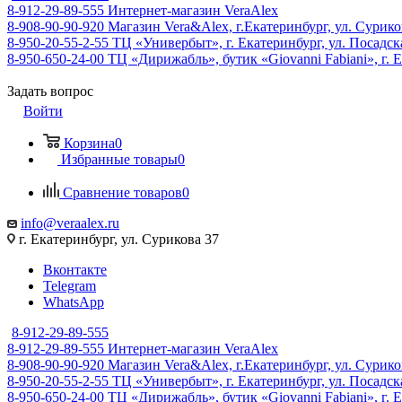
8-912-29-89-555
Интернет-магазин VeraAlex
8-908-90-90-920
Магазин Vera&Alex, г.Екатеринбург, ул. Сурико
8-950-20-55-2-55
ТЦ «Универбыт», г. Екатеринбург, ул. Посадская
8-950-650-24-00
ТЦ «Дирижабль», бутик «Giovanni Fabiani», г. Е
Задать вопрос
Войти
Корзина
0
Избранные товары
0
Сравнение товаров
0
info@veraalex.ru
г. Екатеринбург, ул. Сурикова 37
Вконтакте
Telegram
WhatsApp
8-912-29-89-555
8-912-29-89-555
Интернет-магазин VeraAlex
8-908-90-90-920
Магазин Vera&Alex, г.Екатеринбург, ул. Сурико
8-950-20-55-2-55
ТЦ «Универбыт», г. Екатеринбург, ул. Посадская
8-950-650-24-00
ТЦ «Дирижабль», бутик «Giovanni Fabiani», г. Е