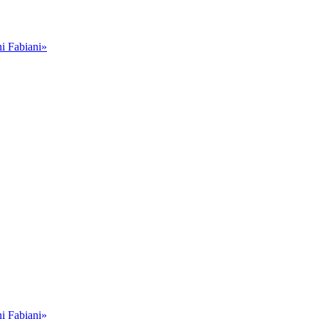
i Fabiani»
i Fabiani»