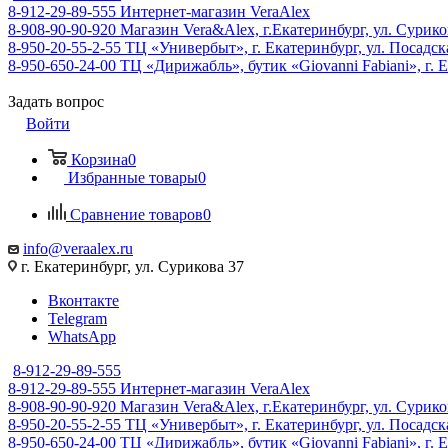
8-912-29-89-555
Интернет-магазин VeraAlex
8-908-90-90-920
Магазин Vera&Alex, г.Екатеринбург, ул. Сурико
8-950-20-55-2-55
ТЦ «Универбыт», г. Екатеринбург, ул. Посадская
8-950-650-24-00
ТЦ «Дирижабль», бутик «Giovanni Fabiani», г. Е
Задать вопрос
Войти
Корзина
0
Избранные товары
0
Сравнение товаров
0
info@veraalex.ru
г. Екатеринбург, ул. Сурикова 37
Вконтакте
Telegram
WhatsApp
8-912-29-89-555
8-912-29-89-555
Интернет-магазин VeraAlex
8-908-90-90-920
Магазин Vera&Alex, г.Екатеринбург, ул. Сурико
8-950-20-55-2-55
ТЦ «Универбыт», г. Екатеринбург, ул. Посадская
8-950-650-24-00
ТЦ «Дирижабль», бутик «Giovanni Fabiani», г. Е