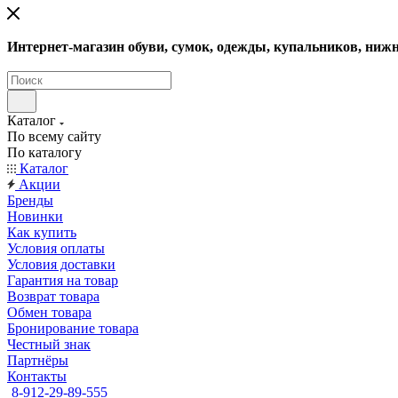
Интернет-магазин обуви, сумок, одежды, купальников, нижн
Каталог
По всему сайту
По каталогу
Каталог
Акции
Бренды
Новинки
Как купить
Условия оплаты
Условия доставки
Гарантия на товар
Возврат товара
Обмен товара
Бронирование товара
Честный знак
Партнёры
Контакты
8-912-29-89-555