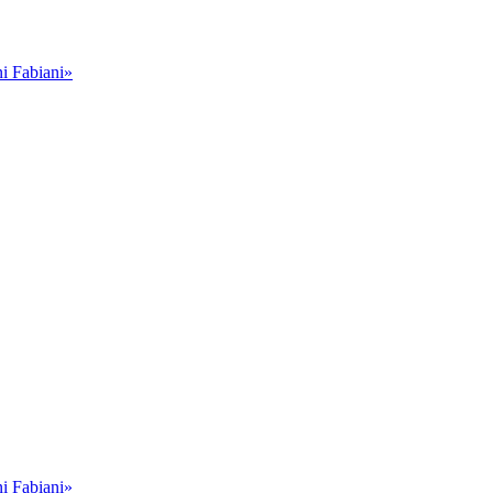
i Fabiani»
i Fabiani»