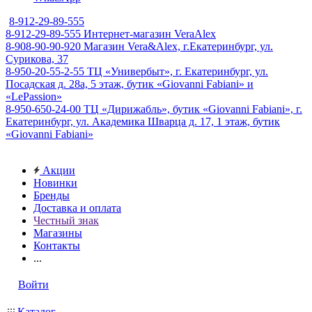
8-912-29-89-555
8-912-29-89-555
Интернет-магазин VeraAlex
8-908-90-90-920
Магазин Vera&Alex, г.Екатеринбург, ул.
Сурикова, 37
8-950-20-55-2-55
ТЦ «Универбыт», г. Екатеринбург, ул.
Посадская д. 28а, 5 этаж, бутик «Giovanni Fabiani» и
«LePassion»
8-950-650-24-00
ТЦ «Дирижабль», бутик «Giovanni Fabiani», г.
Екатеринбург, ул. Академика Шварца д. 17, 1 этаж, бутик
«Giovanni Fabiani»
Акции
Новинки
Бренды
Доставка и оплата
Честный знак
Магазины
Контакты
...
Войти
Каталог