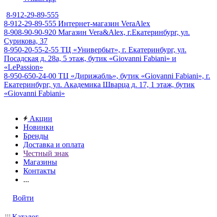
8-912-29-89-555
8-912-29-89-555
Интернет-магазин VeraAlex
8-908-90-90-920
Магазин Vera&Alex, г.Екатеринбург, ул.
Сурикова, 37
8-950-20-55-2-55
ТЦ «Универбыт», г. Екатеринбург, ул.
Посадская д. 28а, 5 этаж, бутик «Giovanni Fabiani» и
«LePassion»
8-950-650-24-00
ТЦ «Дирижабль», бутик «Giovanni Fabiani», г.
Екатеринбург, ул. Академика Шварца д. 17, 1 этаж, бутик
«Giovanni Fabiani»
Акции
Новинки
Бренды
Доставка и оплата
Честный знак
Магазины
Контакты
...
Войти
Каталог