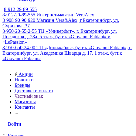
8-912-29-89-555
8-912-29-89-555
Интернет-магазин VeraAlex
8-908-90-90-920
Магазин Vera&Alex, г.Екатеринбург, ул.
Сурикова, 37
8-950-20-55-2-55
ТЦ «Универбыт», г. Екатеринбург, ул.
Посадская д. 28а, 5 этаж, бутик «Giovanni Fabiani» и
«LePassion»
8-950-650-24-00
ТЦ «Дирижабль», бутик «Giovanni Fabiani», г.
Екатеринбург, ул. Академика Шварца д. 17, 1 этаж, бутик
«Giovanni Fabiani»
Акции
Новинки
Бренды
Доставка и оплата
Честный знак
Магазины
Контакты
...
Войти
Каталог