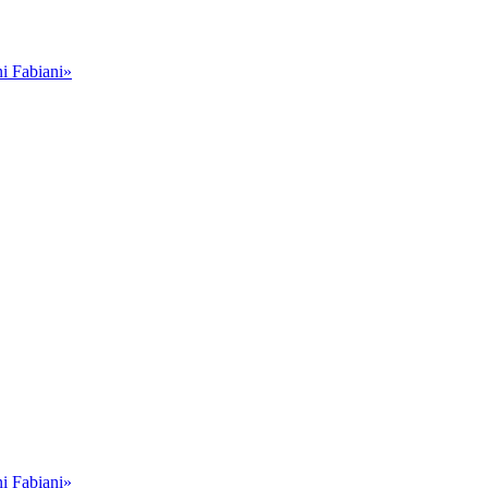
i Fabiani»
i Fabiani»