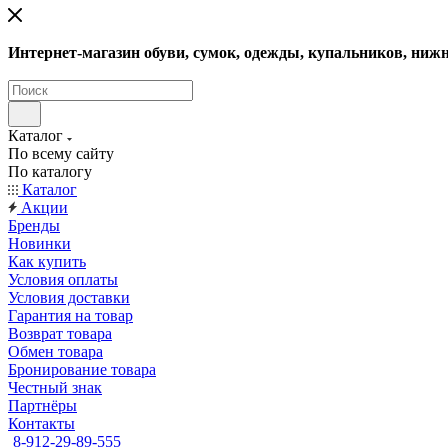
Интернет-магазин обуви, сумок, одежды, купальников, нижн
Каталог
По всему сайту
По каталогу
Каталог
Акции
Бренды
Новинки
Как купить
Условия оплаты
Условия доставки
Гарантия на товар
Возврат товара
Обмен товара
Бронирование товара
Честный знак
Партнёры
Контакты
8-912-29-89-555