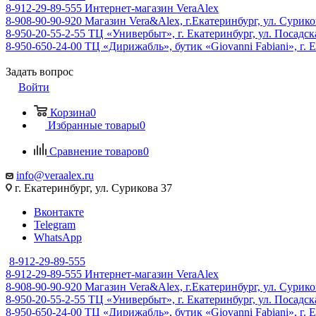
8-912-29-89-555
Интернет-магазин VeraAlex
8-908-90-90-920
Магазин Vera&Alex, г.Екатеринбург, ул. Сурико
8-950-20-55-2-55
ТЦ «Универбыт», г. Екатеринбург, ул. Посадская
8-950-650-24-00
ТЦ «Дирижабль», бутик «Giovanni Fabiani», г. Е
Задать вопрос
Войти
Корзина
0
Избранные товары
0
Сравнение товаров
0
info@veraalex.ru
г. Екатеринбург, ул. Сурикова 37
Вконтакте
Telegram
WhatsApp
8-912-29-89-555
8-912-29-89-555
Интернет-магазин VeraAlex
8-908-90-90-920
Магазин Vera&Alex, г.Екатеринбург, ул. Сурико
8-950-20-55-2-55
ТЦ «Универбыт», г. Екатеринбург, ул. Посадская
8-950-650-24-00
ТЦ «Дирижабль», бутик «Giovanni Fabiani», г. Е