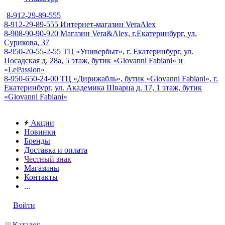
8-912-29-89-555
8-912-29-89-555
Интернет-магазин VeraAlex
8-908-90-90-920
Магазин Vera&Alex, г.Екатеринбург, ул.
Сурикова, 37
8-950-20-55-2-55
ТЦ «Универбыт», г. Екатеринбург, ул.
Посадская д. 28а, 5 этаж, бутик «Giovanni Fabiani» и
«LePassion»
8-950-650-24-00
ТЦ «Дирижабль», бутик «Giovanni Fabiani», г.
Екатеринбург, ул. Академика Шварца д. 17, 1 этаж, бутик
«Giovanni Fabiani»
Акции
Новинки
Бренды
Доставка и оплата
Честный знак
Магазины
Контакты
...
Войти
Каталог