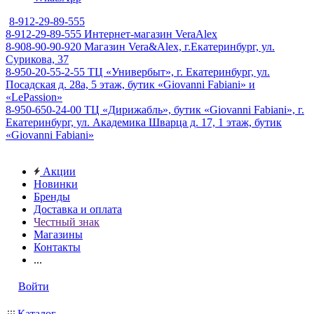
8-912-29-89-555
8-912-29-89-555
Интернет-магазин VeraAlex
8-908-90-90-920
Магазин Vera&Alex, г.Екатеринбург, ул.
Сурикова, 37
8-950-20-55-2-55
ТЦ «Универбыт», г. Екатеринбург, ул.
Посадская д. 28а, 5 этаж, бутик «Giovanni Fabiani» и
«LePassion»
8-950-650-24-00
ТЦ «Дирижабль», бутик «Giovanni Fabiani», г.
Екатеринбург, ул. Академика Шварца д. 17, 1 этаж, бутик
«Giovanni Fabiani»
Акции
Новинки
Бренды
Доставка и оплата
Честный знак
Магазины
Контакты
...
Войти
Каталог